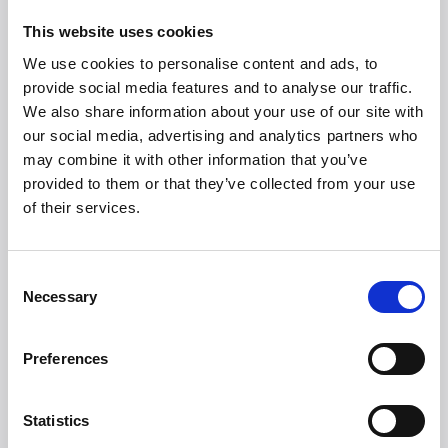
jævnt i ovnen, hvilket er hemmeligheden bag det altid
sprøde resultat.
This website uses cookies
--
We use cookies to personalise content and ads, to
*) Vinder af German Design Award og Good Design
provide social media features and to analyse our traffic.
We also share information about your use of our site with
Witt PICCOLO Rotante
our social media, advertising and analytics partners who
kommer på markedet til
may combine it with other information that you’ve
august 2024.
provided to them or that they’ve collected from your use
of their services.
Vejl. pris: 3.999,- DKK
Consent
Necessary
Selection
Preferences
Statistics