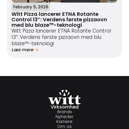
February 5, 2026
Witt Pizza lancerer ETNA Rotante
Control 13”: Verdens første pizzaovn
med blu blaze™-teknologi
Witt Pizza lancerer ETNA Rotante Control
13”: Verdens første pizzaovn med blu
blaze™-teknologi
Læs mere
Virksomhed
Brands
Nyheder
Karriere
Om os