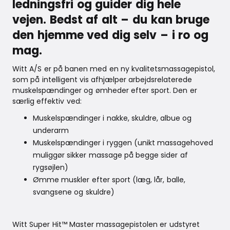
ledningsfri og guider dig hele
vejen. Bedst af alt – du kan bruge
den hjemme ved dig selv – i ro og
mag.
Witt A/S er på banen med en ny kvalitetsmassagepistol,
som på intelligent vis afhjælper arbejdsrelaterede
muskelspændinger og ømheder efter sport. Den er
særlig effektiv ved:
Muskelspændinger i nakke, skuldre, albue og
underarm
Muskelspændinger i ryggen (unikt massagehoved
muliggør sikker massage på begge sider af
rygsøjlen)
Ømme muskler efter sport (læg, lår, balle,
svangsene og skuldre)
Witt Super Hit™ Master massagepistolen er udstyret