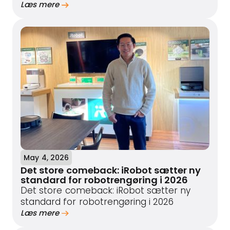
Læs mere
May 4, 2026
Det store comeback: iRobot sætter ny
standard for robotrengøring i 2026
Det store comeback: iRobot sætter ny
standard for robotrengøring i 2026
Læs mere