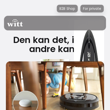
B2B Shop
For private
Den kan det, ingen
andre kan…