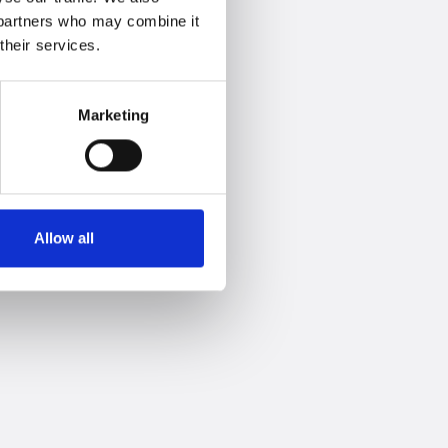
s partners who may combine it
their services.
Marketing
Allow all