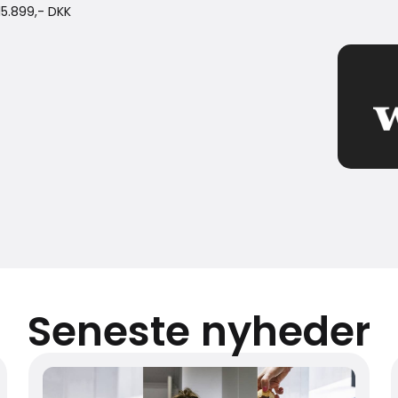
15.899,- DKK
Seneste nyheder