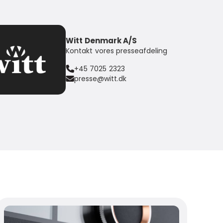
Witt Denmark A/S
Kontakt vores presseafdeling
+45 7025 2323
presse@witt.dk