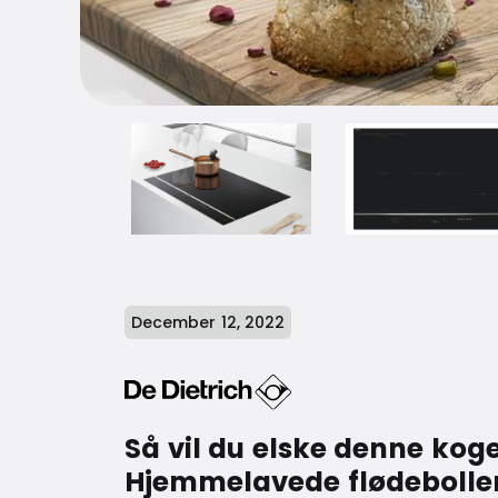
December 12, 2022
Så vil du elske denne koge
Hjemmelavede flødeboller