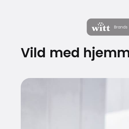
Brands
Vild med hjemme