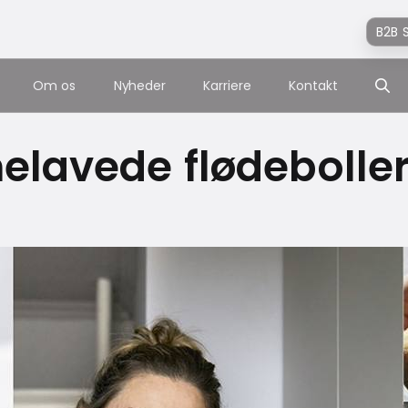
B2B 
Om os
Nyheder
Karriere
Kontakt
lavede flødebolle