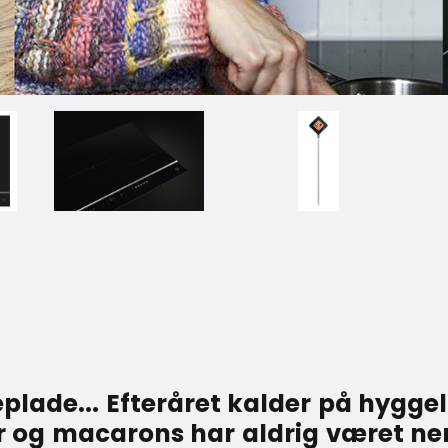
plade... Efteråret kalder på hyggel
 og macarons har aldrig været ne